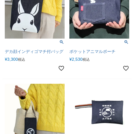
デカ顔インディゴマチ付バッグ
ポケットアニマルポーチ
¥
3,300
¥
2,530
税込
税込