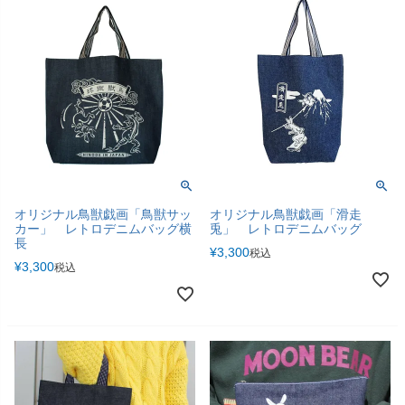
オリジナル鳥獣戯画「鳥獣サッ
オリジナル鳥獣戯画「滑走
カー」 レトロデニムバッグ横
兎」 レトロデニムバッグ
長
¥
3,300
税込
¥
3,300
税込