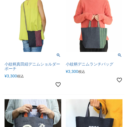
小紋柄真田紐デニムショルダー
小紋柄デニムランチバッグ
ポーチ
¥
3,300
税込
¥
3,300
税込