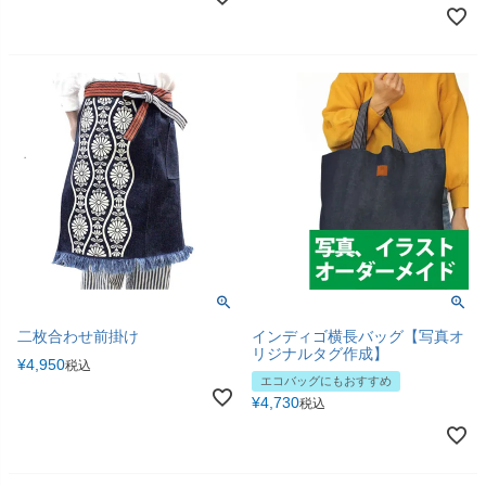
二枚合わせ前掛け
インディゴ横長バッグ【写真オ
リジナルタグ作成】
¥
4,950
税込
エコバッグにもおすすめ
¥
4,730
税込