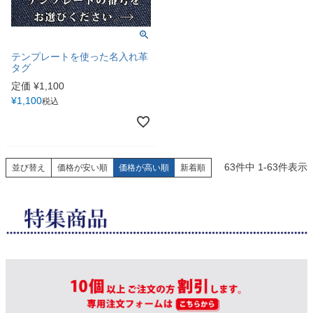
テンプレートを使った名入れ革
タグ
定価
¥
1,100
¥
1,100
税込
63
件中
1
-
63
件表示
並び替え
価格が安い順
価格が高い順
新着順