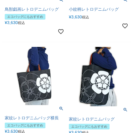
鳥獣戯画レトロデニムバッグ
小紋柄レトロデニムバッグ
¥
3,630
エコバッグにもおすすめ
税込
¥
3,630
税込
家紋レトロデニムバッグ横長
家紋レトロデニムバッグ
エコバッグにもおすすめ
エコバッグにもおすすめ
¥
3,630
税込
¥
3,630
税込