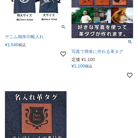
デニム御朱印帳入れ
¥
1,540
税込
写真で簡単に作れる革タグ
定価
¥
1,100
¥
1,100
税込