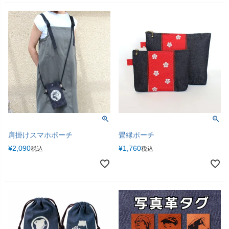
肩掛けスマホポーチ
畳縁ポーチ
¥
2,090
¥
1,760
税込
税込