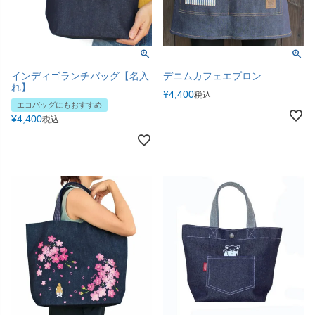
インディゴランチバッグ【名入
デニムカフェエプロン
れ】
¥
4,400
税込
エコバッグにもおすすめ
¥
4,400
税込