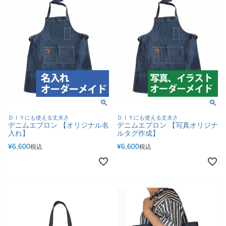
ＤＩＹにも使える丈夫さ
ＤＩＹにも使える丈夫さ
デニムエプロン 【オリジナル名
デニムエプロン 【写真オリジナ
入れ】
ルタグ作成】
¥
6,600
¥
6,600
税込
税込