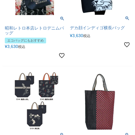
デカ顔インディゴ横長バッグ
昭和レトロ本店レトロデニムバ
ッグ
¥
3,630
税込
エコバッグにもおすすめ
¥
3,630
税込