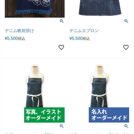
デニム帆前掛け
デニムエプロン
¥
5,500
¥
5,500
税込
税込