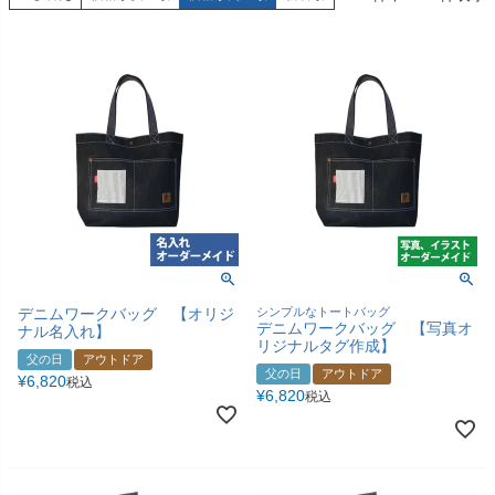
デニムワークバッグ 【オリジ
シンプルなトートバッグ
デニムワークバッグ 【写真オ
ナル名入れ】
リジナルタグ作成】
父の日
アウトドア
父の日
アウトドア
¥
6,820
税込
¥
6,820
税込