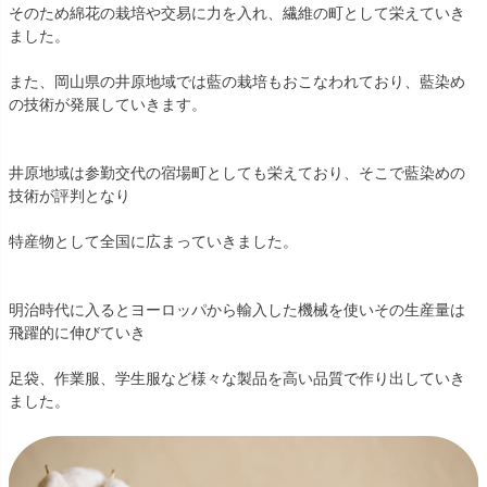
そのため綿花の栽培や交易に力を入れ、繊維の町として栄えていき
ました。
また、岡山県の井原地域では藍の栽培もおこなわれており、藍染め
の技術が発展していきます。
井原地域は参勤交代の宿場町としても栄えており、そこで藍染めの
技術が評判となり
特産物として全国に広まっていきました。
明治時代に入るとヨーロッパから輸入した機械を使いその生産量は
飛躍的に伸びていき
足袋、作業服、学生服など様々な製品を高い品質で作り出していき
ました。