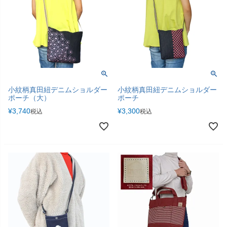
小紋柄真田紐デニムショルダー
小紋柄真田紐デニムショルダー
ポーチ（大）
ポーチ
¥
3,740
¥
3,300
税込
税込