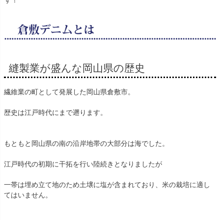
す！
縫製業が盛んな岡山県の歴史
繊維業の町として発展した岡山県倉敷市。
歴史は江戸時代にまで遡ります。
もともと岡山県の南の沿岸地帯の大部分は海でした。
江戸時代の初期に干拓を行い陸続きとなりましたが
一帯は埋め立て地のため土壌に塩が含まれており、米の栽培に適し
てはいません。