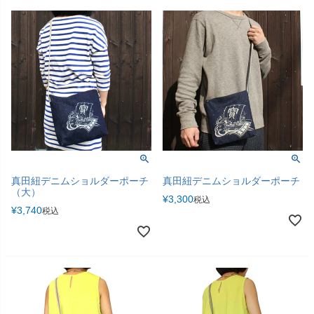
真田紐デニムショルダーポーチ
真田紐デニムショルダーポーチ
（大）
¥
3,300
税込
¥
3,740
税込