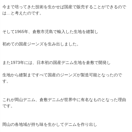
今まで培ってきた技術を生かせば国産で販売することができるので
は…と考えたのです。
そして1965年、倉敷市児島で輸入した生地を縫製し
初めての国産ジーンズを生み出しました。
また1973年には、日本初の国産デニム生地を倉敷で開発し
生地から縫製まですべて国産のジーンズが製造可能となったので
す。
これが岡山デニム、倉敷デニムが世界中に有名なものとなった理由
です。
岡山の各地域が持ち味を生かしてデニムを作り出し