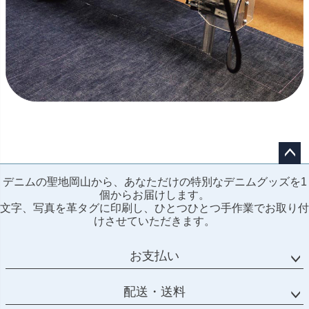
ペー
デニムの聖地岡山から、あなただけの特別なデニムグッズを1
ジト
個からお届けします。
ップ
文字、写真を革タグに印刷し、ひとつひとつ手作業でお取り付
へ
けさせていただきます。
お支払い
配送・送料