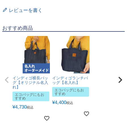
レビューを書く
おすすめ商品
インディゴ横長バッ
インディゴランチバ
グ【オリジナル名入
ッグ【名入れ】
れ】
エコバッグにもお
すすめ
エコバッグにもお
すすめ
¥
4,400
税込
¥
4,730
税込