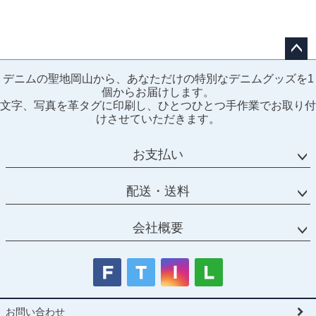
ペー
デニムの聖地岡山から、あなただけの特別なデニムグッズを1
ジト
個からお届けします。
ップ
文字、写真を革タグに印刷し、ひとつひとつ手作業でお取り付
へ
けさせていただきます。
お支払い
配送・送料
会社概要
お問い合わせ