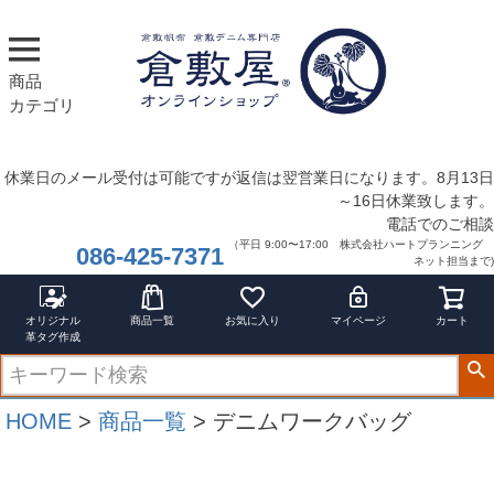
商品
カテゴリ
休業日のメール受付は可能ですが返信は翌営業日になります。8月13日
～16日休業致します。
電話でのご相談
（平日 9:00〜17:00 株式会社ハートプランニング
086-425-7371
ネット担当まで)
オリジナル
商品一覧
お気に入り
マイページ
カート
革タグ作成
HOME
商品一覧
デニムワークバッグ