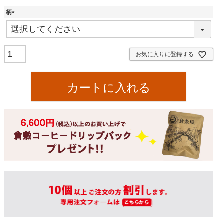
柄
(
必
須
)
お気に入りに登録する
カートに入れる