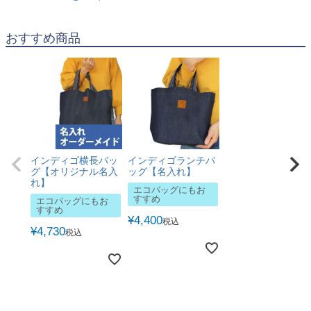
おすすめ商品
インディゴ横長バッ
インディゴランチバ
グ【オリジナル名入
ッグ【名入れ】
れ】
エコバッグにもお
すすめ
エコバッグにもお
すすめ
¥
4,400
税込
¥
4,730
税込