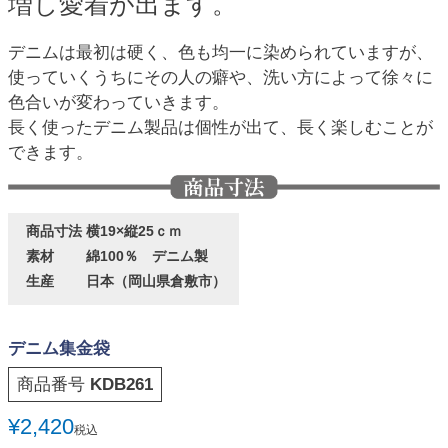
増し愛着が出ます。
デニムは最初は硬く、色も均一に染められていますが、
使っていくうちにその人の癖や、洗い方によって徐々に
色合いが変わっていきます。
長く使ったデニム製品は個性が出て、長く楽しむことが
できます。
商品寸法
横19×縦25ｃｍ
素材
綿100％ デニム製
生産
日本（岡山県倉敷市）
デニム集金袋
商品番号
KDB261
¥
2,420
税込