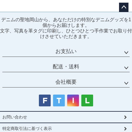
ペー
デニムの聖地岡山から、あなただけの特別なデニムグッズを1
ジト
個からお届けします。
ップ
文字、写真を革タグに印刷し、ひとつひとつ手作業でお取り付
へ
けさせていただきます。
お支払い
配送・送料
会社概要
お問い合わせ
特定商取引法に基づく表示