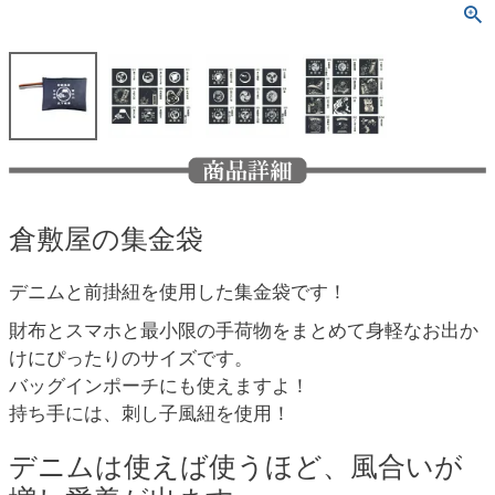
倉敷屋の集金袋
デニムと前掛紐を使用した集金袋です！
財布とスマホと最小限の手荷物をまとめて身軽なお出か
けにぴったりのサイズです。
バッグインポーチにも使えますよ！
持ち手には、刺し子風紐を使用！
デニムは使えば使うほど、風合いが