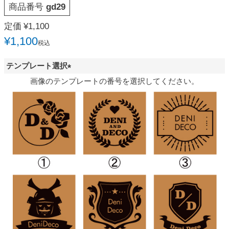
商品番号
gd29
定価
¥
1,100
¥
1,100
税込
テンプレート選択
(
画像のテンプレートの番号を選択してください。
必
須
)