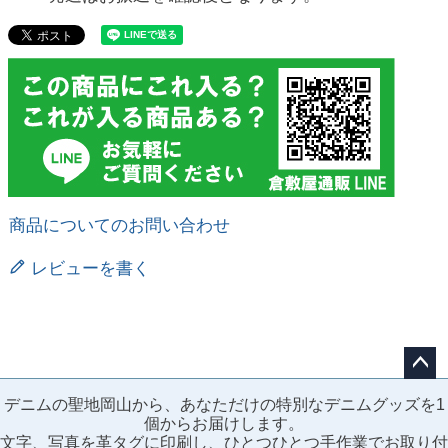
商品についてのお問い合わせ
レビューを書く
ペー
デニムの聖地岡山から、あなただけの特別なデニムグッズを1
ジト
個からお届けします。
ップ
文字、写真を革タグに印刷し、ひとつひとつ手作業でお取り付