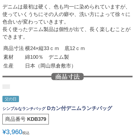
デニムは最初は硬く、色も均一に染められていますが、
使っていくうちにその人の癖や、洗い方によって徐々に
色合いが変わっていきます。
長く使ったデニム製品は個性が出て、長く楽しむことが
できます。
商品寸法
横24×縦33ｃｍ 底12ｃｍ
素材
綿100％ デニム製
生産
日本（岡山県倉敷市）
父の日
Dカン付デニムランチバッグ
シンプルなランチバッグ
商品番号
KDB379
¥
3,960
税込