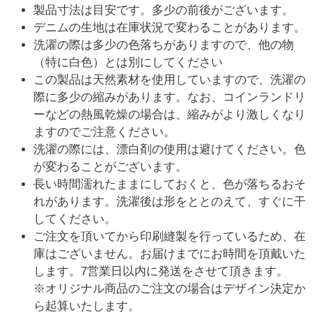
製品寸法は目安です。多少の前後がございます。
デニムの生地は在庫状況で変わることがあります。
洗濯の際は多少の色落ちがありますので、他の物
（特に白色）とは別にしてください
この製品は天然素材を使用していますので、洗濯の
際に多少の縮みがあります。なお、コインランドリ
ーなどの熱風乾燥の場合は、縮みがより激しくなり
ますのでご注意ください。
洗濯の際には、漂白剤の使用は避けてください。色
が変わることがございます。
長い時間濡れたままにしておくと、色が落ちるおそ
れがあります。洗濯後は形をととのえて、すぐに干
してください。
ご注文を頂いてから印刷縫製を行っているため、在
庫はございません。お届けまでにお時間を頂戴いた
します。7営業日以内に発送をさせて頂きます。
※オリジナル商品のご注文の場合はデザイン決定か
ら起算いたします。