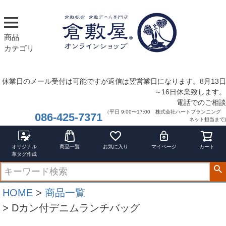
商品
カテゴリ
休業日のメール受付は可能ですが返信は翌営業日になります。8月13日
～16日休業致します。
電話でのご相談
（平日 9:00〜17:00 株式会社ハートプランニング
086-425-7371
ネット担当まで)
オリジナル
商品一覧
お気に入り
マイページ
カート
革タグ作成
HOME
商品一覧
Dカン付デニムランチバッグ