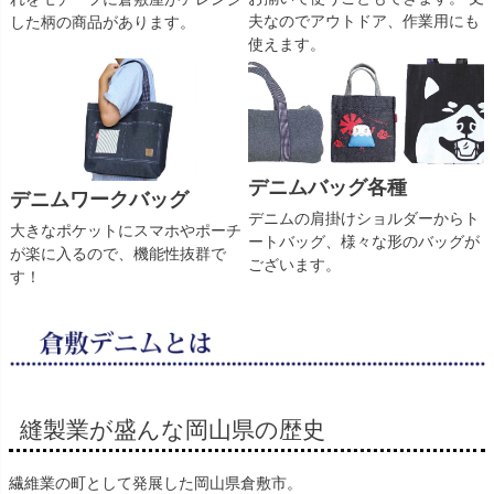
夫なのでアウトドア、作業用にも
した柄の商品があります。
使えます。
デニムバッグ各種
デニムワークバッグ
デニムの肩掛けショルダーからト
大きなポケットにスマホやポーチ
ートバッグ、様々な形のバッグが
が楽に入るので、機能性抜群で
ございます。
す！
縫製業が盛んな岡山県の歴史
繊維業の町として発展した岡山県倉敷市。