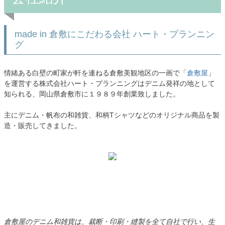
made in 倉敷にこだわる会社 ハート・プランニン
グ
情緒ある白壁の町家が軒を連ねる倉敷美観地区の一画で「
倉敷屋
」
を運営する株式会社ハート・プランニングはデニム発祥の地として
知られる、岡山県倉敷市に１９８９年創業致しました。
主にデニム・帆布の和雑貨、和柄Tシャツなどのオリジナル商品を製
造・販売してきました。
倉敷屋のデニム和雑貨は、裁断・印刷・縫製を全て自社で行い、生