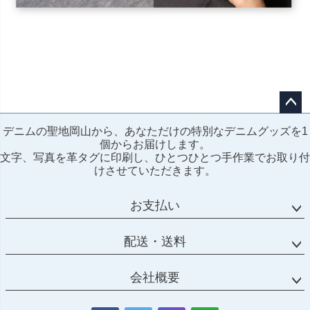
ペー
デニムの聖地岡山から、あなただけの特別なデニムグッズを1
ジト
個からお届けします。
ップ
文字、写真を革タグに印刷し、ひとつひとつ手作業でお取り付
へ
けさせていただきます。
お支払い
配送・送料
会社概要