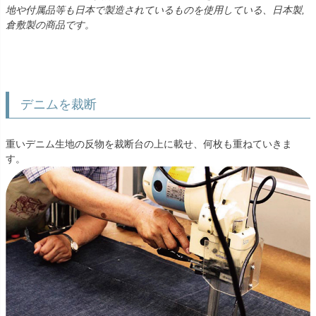
地や付属品等も日本で製造されているものを使用している、日本製,
倉敷製の商品です。
デニムを裁断
重いデニム生地の反物を裁断台の上に載せ、何枚も重ねていきま
す。