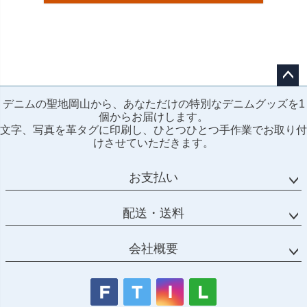
ペー
デニムの聖地岡山から、あなただけの特別なデニムグッズを1
ジト
個からお届けします。
ップ
文字、写真を革タグに印刷し、ひとつひとつ手作業でお取り付
へ
けさせていただきます。
お支払い
配送・送料
会社概要