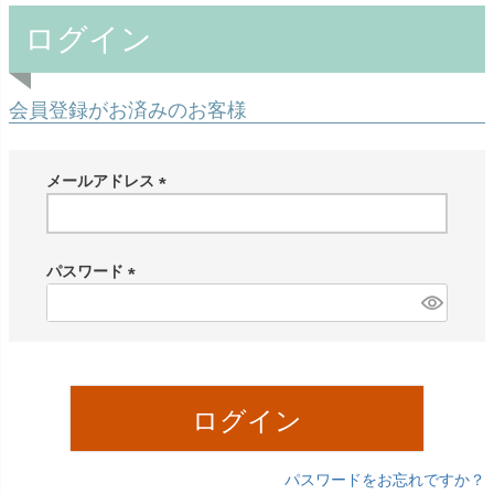
ログイン
会員登録がお済みのお客様
メールアドレス
(
必
須
パスワード
)
(
必
須
)
ログイン
パスワードをお忘れですか？