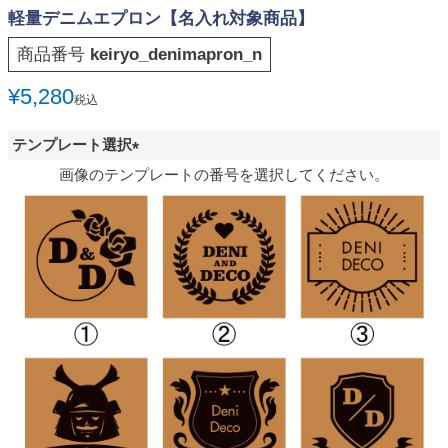
軽量デニムエプロン【名入れ対象商品】
商品番号
keiryo_denimapron_n
¥
5,280
税込
テンプレート選択
(
画像のテンプレートの番号を選択してください。
必
須
)