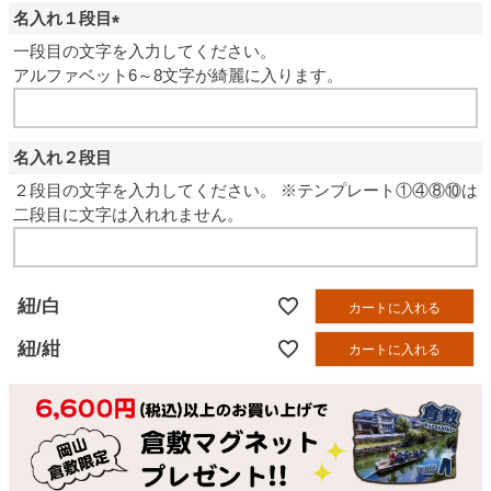
名入れ１段目
(
一段目の文字を入力してください。
必
アルファベット6～8文字が綺麗に入ります。
須
)
名入れ２段目
２段目の文字を入力してください。 ※テンプレート①④⑧⑩は
二段目に文字は入れれません。
紐/白
カートに入れる
紐/紺
カートに入れる