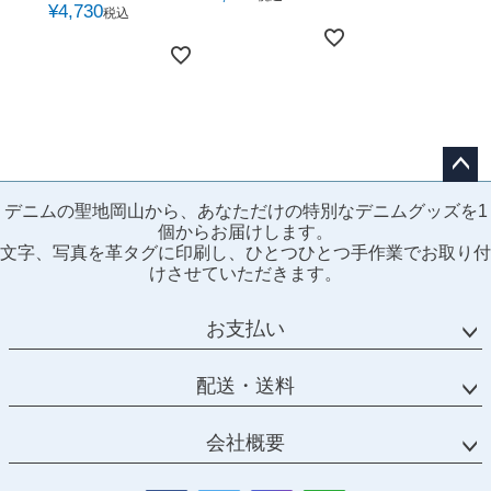
¥
4,730
税込
ペー
デニムの聖地岡山から、あなただけの特別なデニムグッズを1
ジト
個からお届けします。
ップ
文字、写真を革タグに印刷し、ひとつひとつ手作業でお取り付
へ
けさせていただきます。
お支払い
配送・送料
会社概要