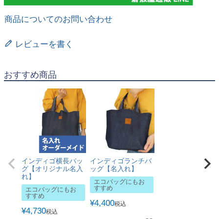
商品についてのお問い合わせ
レビューを書く
おすすめ商品
インディゴ横長バッ
インディゴランチバ
グ【オリジナル名入
ッグ【名入れ】
れ】
エコバッグにもお
すすめ
エコバッグにもお
すすめ
¥
4,400
税込
¥
4,730
税込