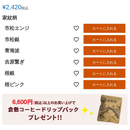
¥
2,420
税込
家紋柄
市松エンジ
カートに入れる
市松銀
カートに入れる
青海波
カートに入れる
吉原繋ぎ
カートに入れる
桜銀
カートに入れる
桜ピンク
カートに入れる