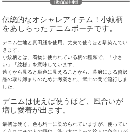
伝統的なオシャレアイテム！小紋柄
をあしらったデニムポーチです。
デニム生地と真田紐を使用。丈夫で使うほど馴染んでい
きます。
小紋柄とは、着物に使われている柄の種類で、「小さ
い」「紋様」を意味しています。
遠くから見ると単色に見えることから、幕府による贅沢
品の取り締まりのために考案され、武士の間で流行しま
した。
デニムは使えば使うほど、風合いが
増し愛着が出ます。
最初は硬く、色も均一に染められていますが、使ってい
くうちにその人の癖や、洗い方によって徐々に色合いが