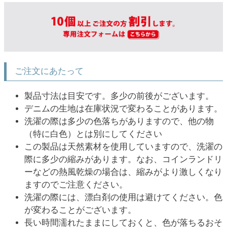
ご注文にあたって
製品寸法は目安です。多少の前後がございます。
デニムの生地は在庫状況で変わることがあります。
洗濯の際は多少の色落ちがありますので、他の物
（特に白色）とは別にしてください
この製品は天然素材を使用していますので、洗濯の
際に多少の縮みがあります。なお、コインランドリ
ーなどの熱風乾燥の場合は、縮みがより激しくなり
ますのでご注意ください。
洗濯の際には、漂白剤の使用は避けてください。色
が変わることがございます。
長い時間濡れたままにしておくと、色が落ちるおそ