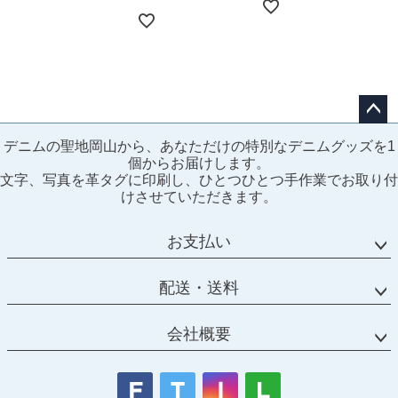
ペー
デニムの聖地岡山から、あなただけの特別なデニムグッズを1
ジト
個からお届けします。
ップ
文字、写真を革タグに印刷し、ひとつひとつ手作業でお取り付
へ
けさせていただきます。
お支払い
配送・送料
会社概要