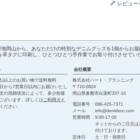
レビュー
聖地岡山から、あなただけの特別なデニムグッズを1個からお届
を革タグに印刷し、ひとつひとつ手作業でお取り付けさせてい
料
会社概要
税込)以上のお買い物で送料無料
株式会社ハート・プランニング
日から7営業日以内にお届けいたし
710‐0824
文の混雑状況によって、多少前後
岡山県倉敷市白楽町337‐16
ございます。詳しくは
ご利用ガイ
電話番号
086-425-7371
ください。
メール
info@denideco.com
営業時間
9:00-17:00
ネットからのご注文は
付けております。
定休日
土・日・祝祭日