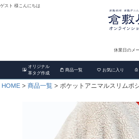
ゲスト 様こんにちは
休業日のメー
オリジナル
商品一覧
お気に入り
革タグ作成
HOME
商品一覧
ポケットアニマルスリムポ