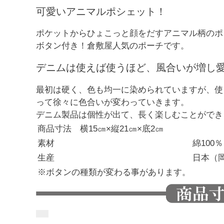
可愛いアニマルポシェット！
ポケットからひょこっと顔をだすアニマル柄のポ
ボタン付き！倉敷屋人気のポーチです。
デニムは使えば使うほど、風合いが増し
最初は硬く、色も均一に染められていますが、使
って徐々に色合いが変わっていきます。
デニム製品は個性が出て、長く楽しむことができ
商品寸法 横15㎝×縦21㎝×底2㎝
素材
綿100
生産
日本（
※ボタンの種類が変わる事があります。