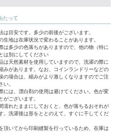
あたって
法は目安です。多少の前後がございます。
の生地は在庫状況で変わることがあります。
際は多少の色落ちがありますので、他の物（特に
とは別にしてください
品は天然素材を使用していますので、洗濯の際に
縮みがあります。なお、コインランドリーなどの
燥の場合は、縮みがより激しくなりますのでご注
さい。
際には、漂白剤の使用は避けてください。色が変
とがございます。
間濡れたままにしておくと、色が落ちるおそれが
す。洗濯後は形をととのえて、すぐに干してくだ
を頂いてから印刷縫製を行っているため、在庫は