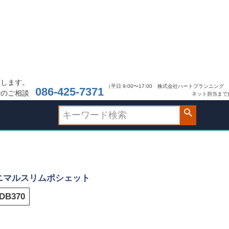
致します。
（平日 9:00〜17:00 株式会社ハートプランニング
086-425-7371
でのご相談
ネット担当まで)
ニマルスリムポシェット
DB370