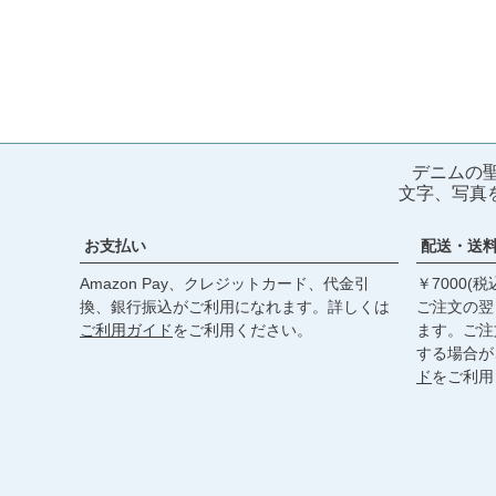
デニムの
文字、写真
お支払い
配送・送
Amazon Pay、クレジットカード、代金引
￥7000(
換、銀行振込がご利用になれます。詳しくは
ご注文の翌
ご利用ガイド
をご利用ください。
ます。ご注
する場合が
ド
をご利用