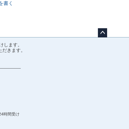
を書く
ペー
けします。
ジト
ただきます。
ップ
へ
24時間受け