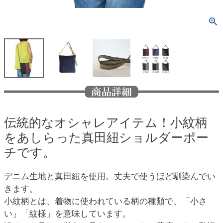
伝統的なオシャレアイテム！小紋柄
をあしらった真田紐ショルダーポー
チです。
デニム生地と真田紐を使用。丈夫で使うほど馴染んでい
きます。
小紋柄とは、着物に使われている柄の種類で、「小さ
い」「紋様」を意味しています。