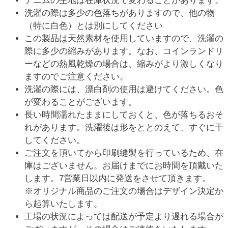
デニムの生地は在庫状況で変わることがあります。
洗濯の際は多少の色落ちがありますので、他の物
（特に白色）とは別にしてください
この製品は天然素材を使用していますので、洗濯の
際に多少の縮みがあります。なお、コインランドリ
ーなどの熱風乾燥の場合は、縮みがより激しくなり
ますのでご注意ください。
洗濯の際には、漂白剤の使用は避けてください。色
が変わることがございます。
長い時間濡れたままにしておくと、色が落ちるおそ
れがあります。洗濯後は形をととのえて、すぐに干
してください。
ご注文を頂いてから印刷縫製を行っているため、在
庫はございません。お届けまでにお時間を頂戴いた
します。7営業日以内に発送をさせて頂きます。
※オリジナル商品のご注文の場合はデザイン決定か
ら起算いたします。
工場の状況によっては配送が予定より遅れる場合が