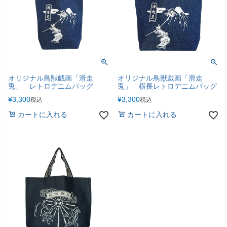
オリジナル鳥獣戯画「滑走
オリジナル鳥獣戯画「滑走
兎」 レトロデニムバッグ
兎」 横長レトロデニムバッグ
¥
3,300
¥
3,300
税込
税込
カートに入れる
カートに入れる