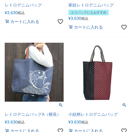
レトロデニムバッグ
家紋レトロデニムバッグ
¥
3,630
エコバッグにもおすすめ
税込
¥
3,630
税込
カートに入れる
カートに入れる
レトロデニムバッグA（横長）
小紋柄レトロデニムバッグ
¥
3,630
¥
3,630
税込
税込
カートに入れる
カートに入れる