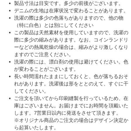
製品寸法は目安です。多少の前後がございます。
デニムの生地は在庫状況で変わることがあります。
洗濯の際は多少の色落ちがありますので、他の物
（特に白色）とは別にしてください
この製品は天然素材を使用していますので、洗濯の
際に多少の縮みがあります。なお、コインランドリ
ーなどの熱風乾燥の場合は、縮みがより激しくなり
ますのでご注意ください。
洗濯の際には、漂白剤の使用は避けてください。色
が変わることがございます。
長い時間濡れたままにしておくと、色が落ちるおそ
れがあります。洗濯後は形をととのえて、すぐに干
してください。
ご注文を頂いてから印刷縫製を行っているため、在
庫はございません。お届けまでにお時間を頂戴いた
します。7営業日以内に発送をさせて頂きます。
※オリジナル商品のご注文の場合はデザイン決定か
ら起算いたします。