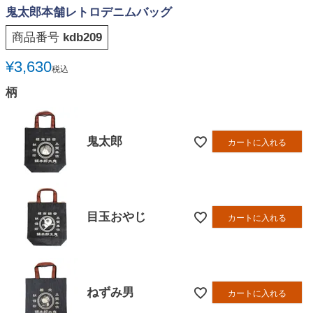
鬼太郎本舗レトロデニムバッグ
商品番号
kdb209
¥
3,630
税込
柄
鬼太郎
カートに入れる
目玉おやじ
カートに入れる
ねずみ男
カートに入れる