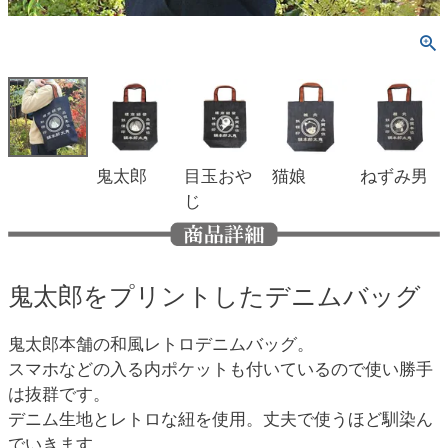
鬼太郎
目玉おや
猫娘
ねずみ男
じ
鬼太郎をプリントしたデニムバッグ
鬼太郎本舗の和風レトロデニムバッグ。
スマホなどの入る内ポケットも付いているので使い勝手
は抜群です。
デニム生地とレトロな紐を使用。丈夫で使うほど馴染ん
でいきます。