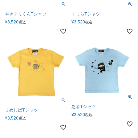
やきぐりくんTシャツ
くじらTシャツ
¥
3,520
¥
3,520
税込
税込
忍者Tシャツ
まめしばTシャツ
¥
3,520
税込
¥
3,520
税込