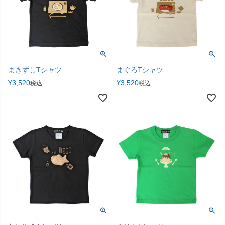
まきずしTシャツ
まぐろTシャツ
¥
3,520
¥
3,520
税込
税込