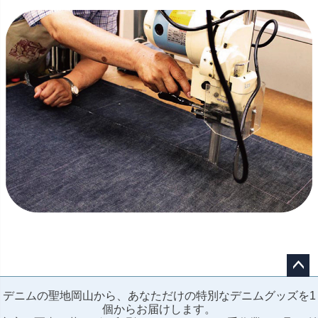
ペー
デニムの聖地岡山から、あなただけの特別なデニムグッズを1
ジト
個からお届けします。
ップ