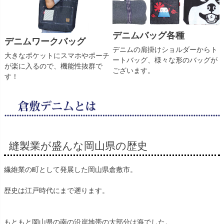
デニムバッグ各種
デニムワークバッグ
デニムの肩掛けショルダーからト
大きなポケットにスマホやポーチ
ートバッグ、様々な形のバッグが
が楽に入るので、機能性抜群で
ございます。
す！
縫製業が盛んな岡山県の歴史
繊維業の町として発展した岡山県倉敷市。
歴史は江戸時代にまで遡ります。
もともと岡山県の南の沿岸地帯の大部分は海でした。