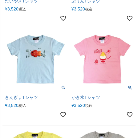
たいやきTシャツ
ぷりんTシャツ
¥
3,520
¥
3,520
税込
税込
きんぎょTシャツ
かき氷Tシャツ
¥
3,520
¥
3,520
税込
税込