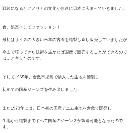
戦後になるとアメリカの文化が急速に日本に広まっていきました。
食、娯楽そしてファッション！
最初はサイズの大きい米軍の古着を縫製し直し販売していましたが
今まで培ってきた技術を生かせば国産で販売することができるので
は…と考えたのです。
そして1965年、倉敷市児島で輸入した生地を縫製し
初めての国産ジーンズを生み出しました。
また1973年には、日本初の国産デニム生地を倉敷で開発し
生地から縫製まですべて国産のジーンズが製造可能となったので
す。