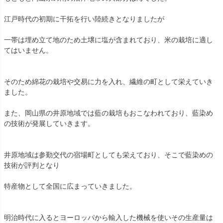
江戸時代の初期に干拓を行い陸続きとなりましたが
一帯は埋め立て地のため土壌に塩が含まれており、米の栽培に適し
てはいません。
そのため綿花の栽培や交易に力を入れ、繊維の町として栄えていき
ました。
また、岡山県の井原地域では藍の栽培もおこなわれており、藍染め
の技術が発展していきます。
井原地域は参勤交代の宿場町としても栄えており、そこで藍染めの
技術が評判となり
特産物として全国に広まっていきました。
明治時代に入るとヨーロッパから輸入した機械を使いその生産量は