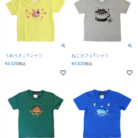
うめうさこTシャツ
ねこカフェTシャツ
¥
3,520
¥
3,520
税込
税込