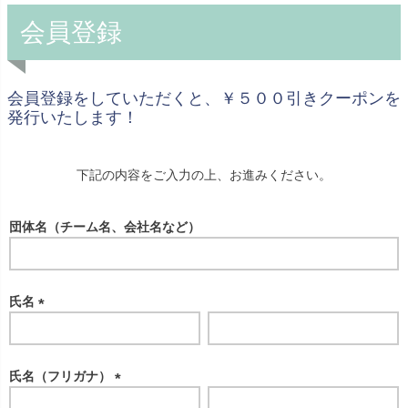
会員登録
会員登録をしていただくと、￥５００引きクーポンを
発行いたします！
下記の内容をご入力の上、お進みください。
団体名（チーム名、会社名など）
氏名
(
必
須
氏名（フリガナ）
)
(