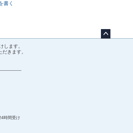
を書く
ペー
けします。
ジト
ただきます。
ップ
へ
24時間受け