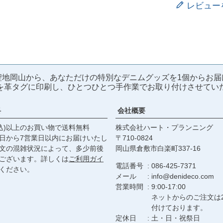
レビュー
聖地岡山から、あなただけの特別なデニムグッズを1個からお届
を革タグに印刷し、ひとつひとつ手作業でお取り付けさせてい
料
会社概要
税込)以上のお買い物で送料無料
株式会社ハート・プランニング
日から7営業日以内にお届けいたし
710‐0824
文の混雑状況によって、多少前後
岡山県倉敷市白楽町337‐16
ございます。詳しくは
ご利用ガイ
電話番号
086-425-7371
ください。
メール
info@denideco.com
営業時間
9:00-17:00
ネットからのご注文は
付けております。
定休日
土・日・祝祭日