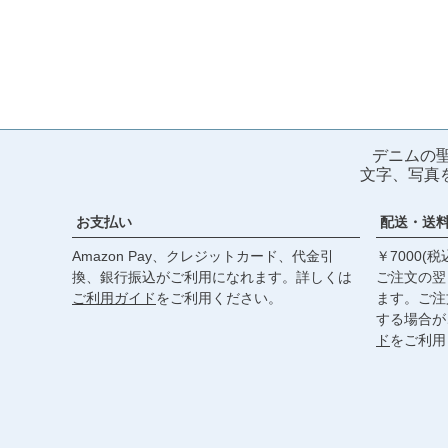
デニムの
文字、写真
お支払い
配送・送
Amazon Pay、クレジットカード、代金引
￥7000(
換、銀行振込がご利用になれます。詳しくは
ご注文の翌
ご利用ガイド
をご利用ください。
ます。ご注
する場合が
ド
をご利用