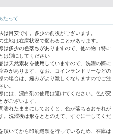
あたって
法は目安です。多少の前後がございます。
の生地は在庫状況で変わることがあります。
際は多少の色落ちがありますので、他の物（特に
とは別にしてください
品は天然素材を使用していますので、洗濯の際に
縮みがあります。なお、コインランドリーなどの
燥の場合は、縮みがより激しくなりますのでご注
さい。
際には、漂白剤の使用は避けてください。色が変
とがございます。
間濡れたままにしておくと、色が落ちるおそれが
す。洗濯後は形をととのえて、すぐに干してくだ
を頂いてから印刷縫製を行っているため、在庫は