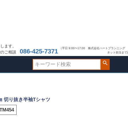
致します。
（平日 9:00〜17:00 株式会社ハートプランニング
086-425-7371
でのご相談
ネット担当まで)
切り抜き半袖Tシャツ
柄
TM454