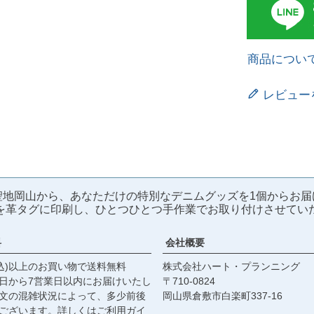
商品につい
レビュー
聖地岡山から、あなただけの特別なデニムグッズを1個からお届
を革タグに印刷し、ひとつひとつ手作業でお取り付けさせてい
料
会社概要
税込)以上のお買い物で送料無料
株式会社ハート・プランニング
日から7営業日以内にお届けいたし
710‐0824
文の混雑状況によって、多少前後
岡山県倉敷市白楽町337‐16
ございます。詳しくは
ご利用ガイ