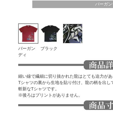
バーガン
バーガン
ブラック
ディ
細い線で繊細に切り抜かれた龍はとても迫力があ
Tシャツの裏から生地を貼り付け、龍の柄を出し
斬新なTシャツです。
※後ろはプリントがありません。