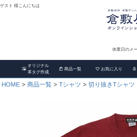
ゲスト 様こんにちは
休業日のメー
オリジナル
商品一覧
お気に入り
革タグ作成
HOME
商品一覧
Tシャツ
切り抜きTシャツ