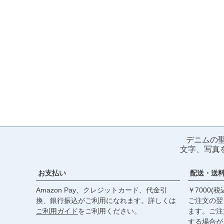
デニムの
文字、写真
お支払い
配送・送
Amazon Pay、クレジットカード、代金引
￥7000(
換、銀行振込がご利用になれます。詳しくは
ご注文の翌
ご利用ガイド
をご利用ください。
ます。ご注
する場合が