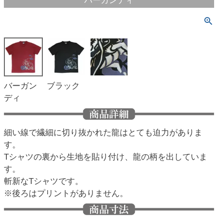
バーガンディ
バーガン
ブラック
ディ
細い線で繊細に切り抜かれた龍はとても迫力がありま
す。
Tシャツの裏から生地を貼り付け、龍の柄を出していま
す。
斬新なTシャツです。
※後ろはプリントがありません。