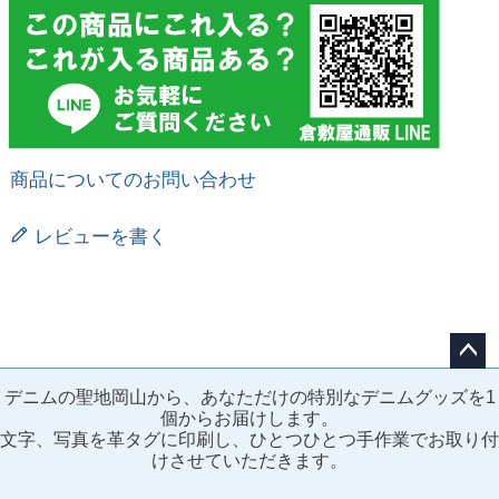
商品についてのお問い合わせ
レビューを書く
ペー
デニムの聖地岡山から、あなただけの特別なデニムグッズを1
ジト
個からお届けします。
ップ
文字、写真を革タグに印刷し、ひとつひとつ手作業でお取り付
へ
けさせていただきます。