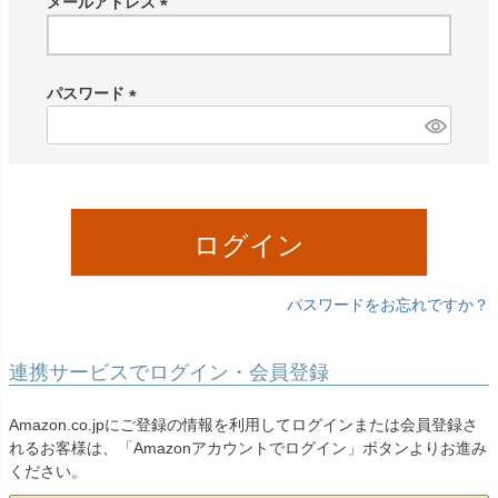
メールアドレス
(
必
須
パスワード
)
(
必
須
)
ログイン
パスワードをお忘れですか？
連携サービスでログイン・会員登録
Amazon.co.jpにご登録の情報を利用してログインまたは会員登録さ
れるお客様は、「Amazonアカウントでログイン」ボタンよりお進み
ください。