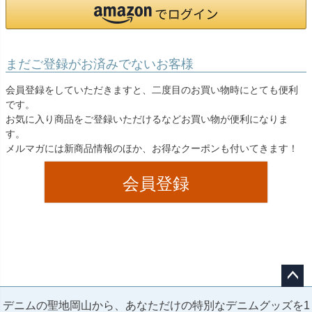
まだご登録がお済みでないお客様
会員登録をしていただきますと、二度目のお買い物時にとても便利
です。
お気に入り商品をご登録いただけるなどお買い物が便利になりま
す。
メルマガには新商品情報のほか、お得なクーポンも付いてきます！
会員登録
ペー
デニムの聖地岡山から、あなただけの特別なデニムグッズを1
ジト