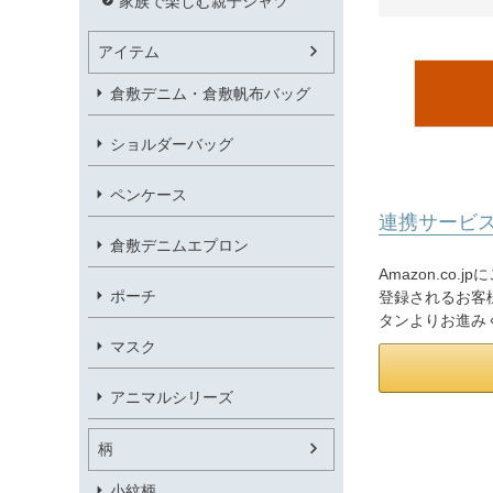
家族で楽しむ親子シャツ
アイテム
倉敷デニム・倉敷帆布バッグ
ショルダーバッグ
ペンケース
連携サービ
倉敷デニムエプロン
Amazon.co
ポーチ
登録されるお客様
タンよりお進み
マスク
アニマルシリーズ
柄
小紋柄