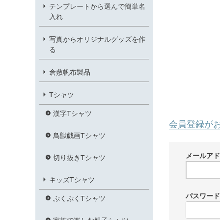
テンプレートから選んで簡単名
入れ
写真からオリジナルグッズを作
る
倉敷帆布製品
Tシャツ
漢字Tシャツ
会員登録が
鳥獣戯画Tシャツ
メールア
切り抜きTシャツ
キッズTシャツ
パスワー
ぷくぷくTシャツ