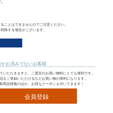
す。
】
することはできませんのでご注意ください。
を削除する場合がございます。
録がお済みでないお客様
ていただきますと、二度目のお買い物時にとても便利です。
品をご登録いただけるなどお買い物が便利になります。
新商品情報のほか、お得なクーポンも付いてきます！
会員登録