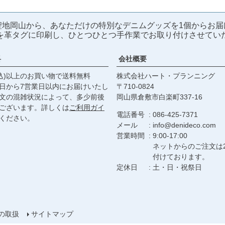
聖地岡山から、あなただけの特別なデニムグッズを1個からお届
を革タグに印刷し、ひとつひとつ手作業でお取り付けさせてい
料
会社概要
税込)以上のお買い物で送料無料
株式会社ハート・プランニング
日から7営業日以内にお届けいたし
710‐0824
文の混雑状況によって、多少前後
岡山県倉敷市白楽町337‐16
ございます。詳しくは
ご利用ガイ
電話番号
086-425-7371
ください。
メール
info@denideco.com
営業時間
9:00-17:00
ネットからのご注文は
付けております。
定休日
土・日・祝祭日
の取扱
サイトマップ