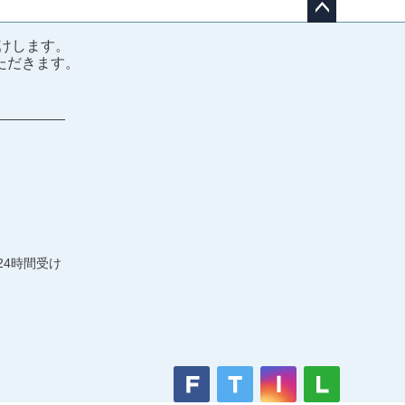
ペー
けします。
ジト
ただきます。
ップ
へ
24時間受け