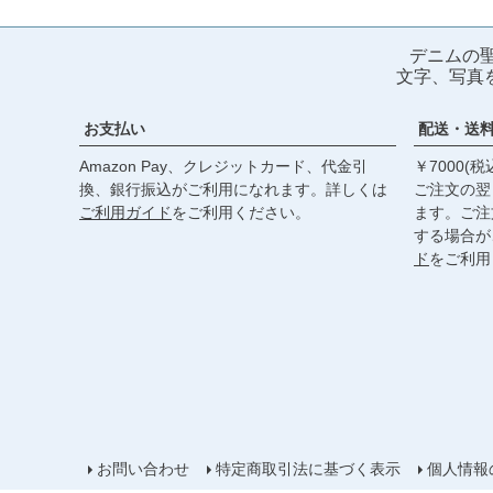
デニムの
文字、写真
お支払い
配送・送
Amazon Pay、クレジットカード、代金引
￥7000(
換、銀行振込がご利用になれます。詳しくは
ご注文の翌
ご利用ガイド
をご利用ください。
ます。ご注
する場合が
ド
をご利用
お問い合わせ
特定商取引法に基づく表示
個人情報