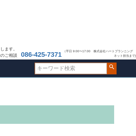
致します。
（平日 9:00〜17:00 株式会社ハートプランニング
086-425-7371
でのご相談
ネット担当まで)