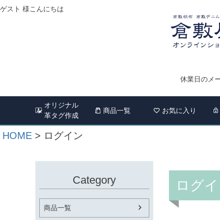
ゲスト 様こんにちは
休業日のメー
オリジナル
商品一覧
お気に入り
革タグ作成
HOME
ログイン
Category
ログイ
商品一覧