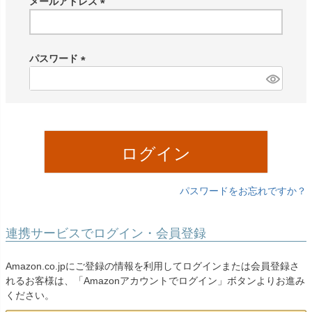
メールアドレス
(
必
須
パスワード
)
(
必
須
)
ログイン
パスワードをお忘れですか？
連携サービスでログイン・会員登録
Amazon.co.jpにご登録の情報を利用してログインまたは会員登録さ
れるお客様は、「Amazonアカウントでログイン」ボタンよりお進み
ください。