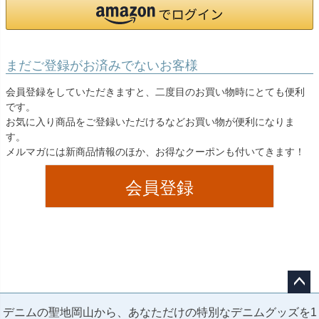
まだご登録がお済みでないお客様
会員登録をしていただきますと、二度目のお買い物時にとても便利
です。
お気に入り商品をご登録いただけるなどお買い物が便利になりま
す。
メルマガには新商品情報のほか、お得なクーポンも付いてきます！
会員登録
ペー
デニムの聖地岡山から、あなただけの特別なデニムグッズを1
ジト