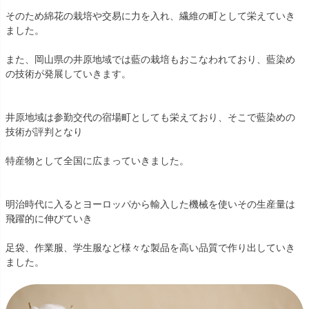
そのため綿花の栽培や交易に力を入れ、繊維の町として栄えていき
ました。
また、岡山県の井原地域では藍の栽培もおこなわれており、藍染め
の技術が発展していきます。
井原地域は参勤交代の宿場町としても栄えており、そこで藍染めの
技術が評判となり
特産物として全国に広まっていきました。
明治時代に入るとヨーロッパから輸入した機械を使いその生産量は
飛躍的に伸びていき
足袋、作業服、学生服など様々な製品を高い品質で作り出していき
ました。