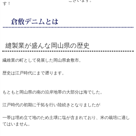
す！
縫製業が盛んな岡山県の歴史
繊維業の町として発展した岡山県倉敷市。
歴史は江戸時代にまで遡ります。
もともと岡山県の南の沿岸地帯の大部分は海でした。
江戸時代の初期に干拓を行い陸続きとなりましたが
一帯は埋め立て地のため土壌に塩が含まれており、米の栽培に適し
てはいません。