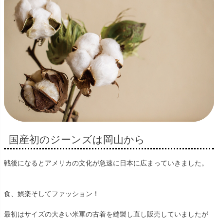
国産初のジーンズは岡山から
戦後になるとアメリカの文化が急速に日本に広まっていきました。
食、娯楽そしてファッション！
最初はサイズの大きい米軍の古着を縫製し直し販売していましたが