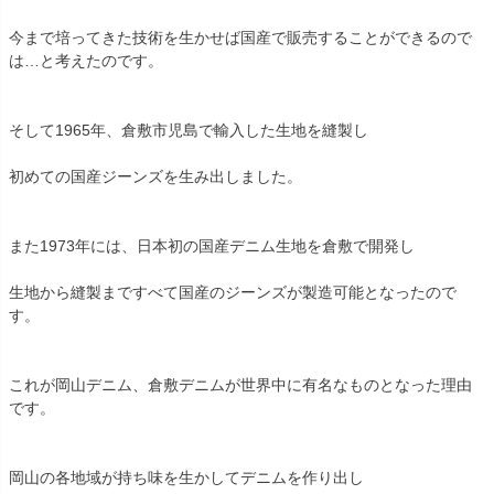
今まで培ってきた技術を生かせば国産で販売することができるので
は…と考えたのです。
そして1965年、倉敷市児島で輸入した生地を縫製し
初めての国産ジーンズを生み出しました。
また1973年には、日本初の国産デニム生地を倉敷で開発し
生地から縫製まですべて国産のジーンズが製造可能となったので
す。
これが岡山デニム、倉敷デニムが世界中に有名なものとなった理由
です。
岡山の各地域が持ち味を生かしてデニムを作り出し