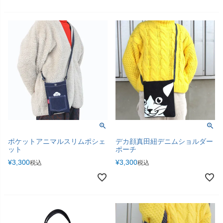
ポケットアニマルスリムポシェ
デカ顔真田紐デニムショルダー
ット
ポーチ
¥
3,300
¥
3,300
税込
税込