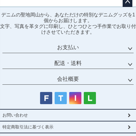
ペー
デニムの聖地岡山から、あなただけの特別なデニムグッズを1
ジト
個からお届けします。
ップ
文字、写真を革タグに印刷し、ひとつひとつ手作業でお取り付
へ
けさせていただきます。
お支払い
配送・送料
会社概要
お問い合わせ
特定商取引法に基づく表示