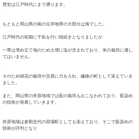
歴史は江戸時代にまで遡ります。
もともと岡山県の南の沿岸地帯の大部分は海でした。
江戸時代の初期に干拓を行い陸続きとなりましたが
一帯は埋め立て地のため土壌に塩が含まれており、米の栽培に適し
てはいません。
そのため綿花の栽培や交易に力を入れ、繊維の町として栄えていき
ました。
また、岡山県の井原地域では藍の栽培もおこなわれており、藍染め
の技術が発展していきます。
井原地域は参勤交代の宿場町としても栄えており、そこで藍染めの
技術が評判となり