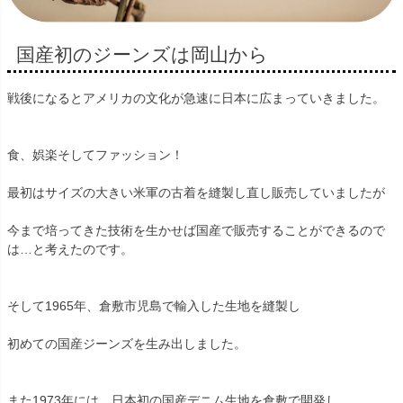
国産初のジーンズは岡山から
戦後になるとアメリカの文化が急速に日本に広まっていきました。
食、娯楽そしてファッション！
最初はサイズの大きい米軍の古着を縫製し直し販売していましたが
今まで培ってきた技術を生かせば国産で販売することができるので
は…と考えたのです。
そして1965年、倉敷市児島で輸入した生地を縫製し
初めての国産ジーンズを生み出しました。
また1973年には、日本初の国産デニム生地を倉敷で開発し